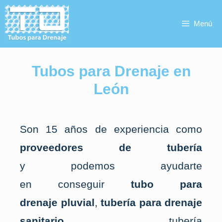
Menú
Tubos para Drenaje en
León
Son 15 años de experiencia como
proveedores de tubería
y
podemos ayudarte
en conseguir
tubo
para
drenaje
pluvial
,
tubería para drenaje
sanitario
,
tubería