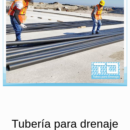
Tubería para drenaje