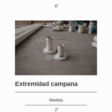
6″
Extremidad campana
Medida
2″