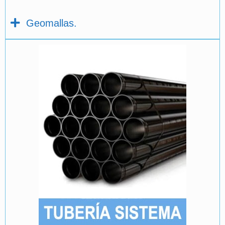
Geomallas.