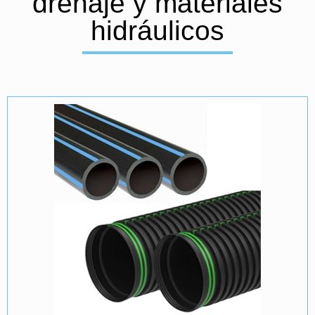
drenaje y materiales
hidráulicos