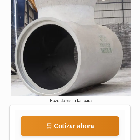
Pozo de visita lámpara
🛒 Cotizar ahora