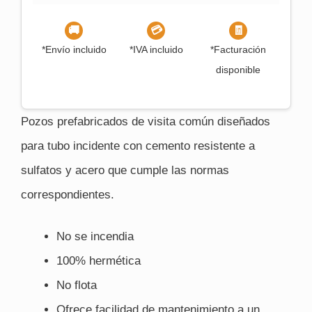
🚚
💳
🧾
*Envío incluido
*IVA incluido
*Facturación
disponible
Pozos prefabricados de visita común diseñados
para tubo incidente con cemento resistente a
sulfatos y acero que cumple las normas
correspondientes.
No se incendia
100% hermética
No flota
Ofrece facilidad de mantenimiento a un